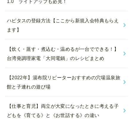
1.0 ライトアップも必見！
ハピタスの登録方法【ここから新規入会特典もらえ
ます】
【炊く・蒸す・煮込む・温めるが一台でできる！】
台湾発調理家電「大同電鍋」のレシピまとめ
【2022年】湯布院リピーターおすすめの穴場温泉旅
館と子連れの遊び場
【仕事と育児】両立が大変になったときに考える子
どもを《育てる》と《お世話する》の違い