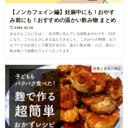
【ノンカフェイン編】妊娠中にも！おやす
み前にも！おすすめの温かい飲み物 まとめ
2022.03.22
みなさんこんにちは！ 石川県に住んでいる加島あやのです。10月
になり、こちらも少し冷え込んできました。 これからの時期、おう
ちワークのお供として重宝するのが、温かい飲み物。 ただ、温かい
飲み物って結構カフェイン入ってます...
仕事と家庭の両立