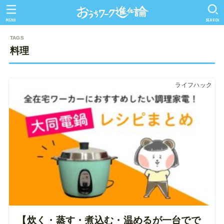
MENU
SEARCH
料理
ライフハック
【炊く・蒸す・煮込む・温めるが一台でで