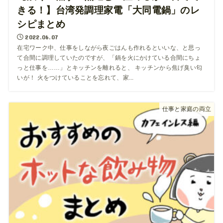
きる！】台湾発調理家電「大同電鍋」のレ
シピまとめ
2022.06.07
在宅ワーク中、仕事をしながら夜ごはんも作れるといいな、と思っ
て合間に調理していたのですが、「鍋を火にかけている合間にちょ
っと仕事を……」とキッチンを離れると、 キッチンから焦げ臭い匂
いが！ 火をつけていることを忘れて、家...
仕事と家庭の両立