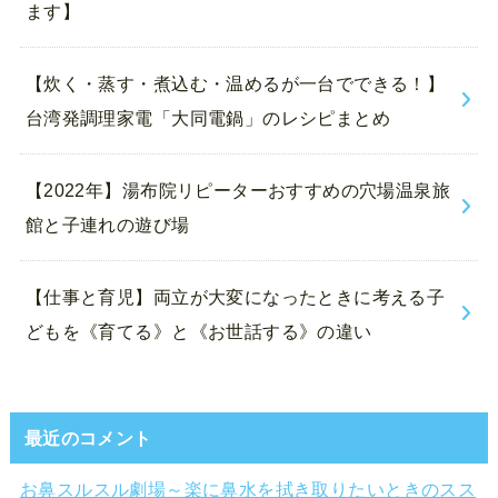
ます】
【炊く・蒸す・煮込む・温めるが一台でできる！】
台湾発調理家電「大同電鍋」のレシピまとめ
【2022年】湯布院リピーターおすすめの穴場温泉旅
館と子連れの遊び場
【仕事と育児】両立が大変になったときに考える子
どもを《育てる》と《お世話する》の違い
最近のコメント
お鼻スルスル劇場～楽に鼻水を拭き取りたいときのスス