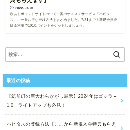
典もらえます】
2022.07.06
数あるポイントサイトの中で一番のオススメサービス「ハピタ
ス」。一番お得な登録方法をまとめました。7/31まで！新規会員登
録＆利用で1010ポイントをゲットしましょう。
検
索:
最近の投稿
【筑前町の巨大わらかがし展示】2024年はゴジラ－
1.0 ライトアップも必見！
ハピタスの登録方法【ここから新規入会特典もらえ